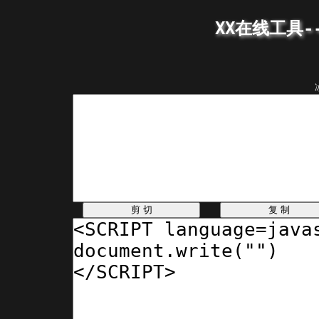
XX在线工具---