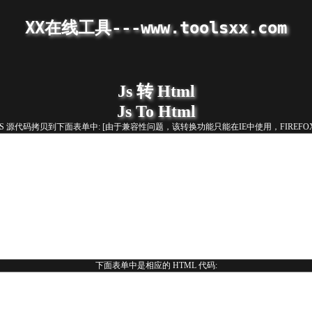
XX在线工具---www.toolsxx.com
Js 转 Html
Js To Html
JS 源代码拷贝到下面表单中: [由于兼容性问题，该转换功能只能在IE中使用，FIREFO
下面表单中是相应的 HTML 代码: